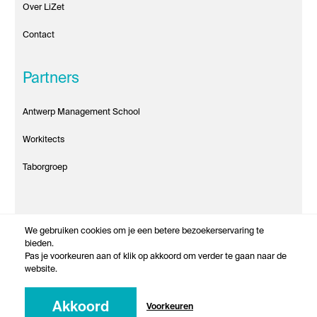
Over LiZet
Contact
Partners
Antwerp Management School
Workitects
Taborgroep
We gebruiken cookies om je een betere bezoekerservaring te
bieden.
© Antwerp Management School 2021
Pas je voorkeuren aan of klik op akkoord om verder te gaan naar de
website.
Powered by the University of Antwerp
Akkoord
Voorkeuren